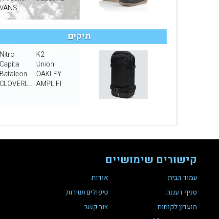
VANS
תיקים
Nitro
K2
Capita
Union
Bataleon
OAKLEY
CLOVERLEAF PROTCTION
AMPLIFI
קישורים שימושיים
עמוד הבית
אודות
סניף רעננה
טיפולים ושירות
מועדון לקוחות
צור קשר