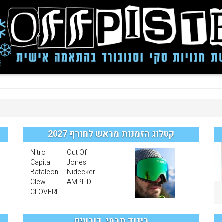
קטלוג הזמנות מראש לחורף 2027
Nitro
Out Of
Capita
Jones
Bataleon
Nidecker
Clew
AMPLID
CLOVERLEAF PROTCTION
ביגוד תרמי, כובעים