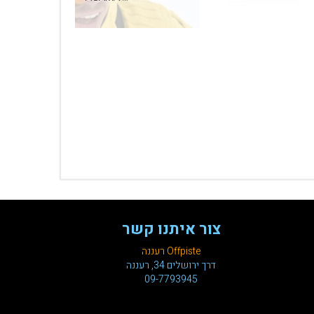
צור איתנו קשר
Offpiste רעננה
דרך ירושלים 34, רעננה
09-7793945