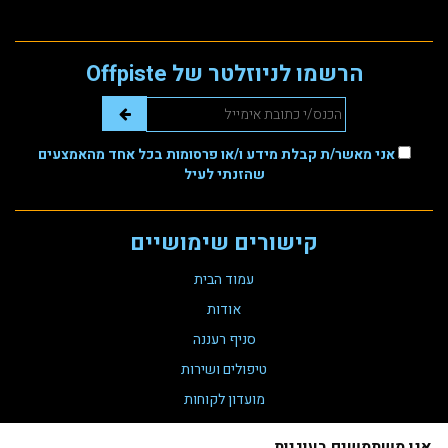
הרשמו לניוזלטר של Offpiste
אני מאשר/ת קבלת מידע ו/או פרסומות בכל אחד מהאמצעים
שהזנתי לעיל
קישורים שימושיים
עמוד הבית
אודות
סניף רעננה
טיפולים ושירות
מועדון לקוחות
צור קשר
אנו משתמשים בעוגיות