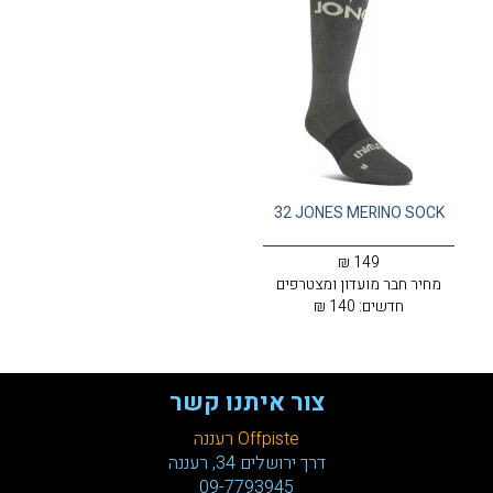
עגלת קניות
32 JONES MERINO SOCK
149 ₪
מחיר חבר מועדון ומצטרפים
חדשים:
140 ₪
צור איתנו קשר
Offpiste רעננה
דרך ירושלים 34, רעננה
09-7793945