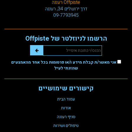
Offpiste רעננה
דרך ירושלים 34, רעננה
09-7793945
הרשמו לניוזלטר של Offpiste
אני מאשר/ת קבלת מידע ו/או פרסומות בכל אחד מהאמצעים
שהזנתי לעיל
קישורים שימושיים
עמוד הבית
אודות
סניף רעננה
טיפולים ושירות