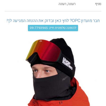
עגלת קניות
סניף
רעננה, רעננה
חבר מועדון OPC? לחץ כאן ובדוק את ההנחה המגיעה לך!
להזמנה טלפונית חייג: 09-7793945