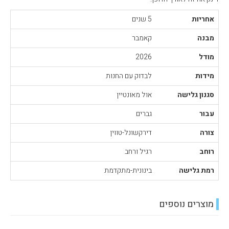
אחריות
5 שנים
מבנה
קאמבר
מודל
2026
מידות
לבדוק עם החנות
סגנון גלישה
אול מאונטיין
עבור
גברים
צורה
דירקשונל-טווין
רוחב
רגיל ורחב
רמת גלישה
בינונית-מתקדמת
מוצרים נוספים