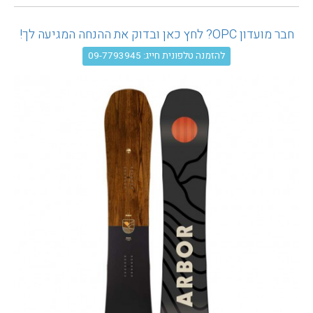
עגלת קניות
חבר מועדון OPC? לחץ כאן ובדוק את ההנחה המגיעה לך!
להזמנה טלפונית חייג: 09-7793945