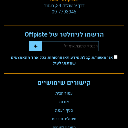
דרך ירושלים 34, רעננה
09-7793945
הרשמו לניוזלטר של Offpiste
אני מאשר/ת קבלת מידע ו/או פרסומות בכל אחד מהאמצעים
שהזנתי לעיל
קישורים שימושיים
עמוד הבית
אודות
סניף רעננה
טיפולים ושירות
מועדון לקוחות