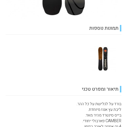
תמונות נוספות
תיאור ומפרט טכני
בורד על לגלישת על כל ההר.
ליבת עץ אגוז מיוחדת.
בייס סינטרד מהיר מאד.
CAMBER פארבולי יחודי.
4 נק אחיזה לאורך הדופן.