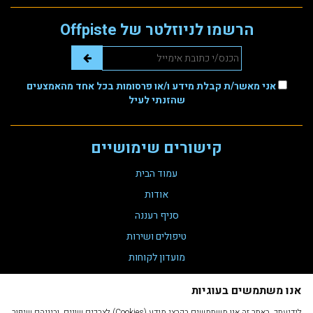
הרשמו לניוזלטר של Offpiste
אני מאשר/ת קבלת מידע ו/או פרסומות בכל אחד מהאמצעים
שהזנתי לעיל
קישורים שימושיים
עמוד הבית
אודות
סניף רעננה
טיפולים ושירות
מועדון לקוחות
צור קשר
אנו משתמשים בעוגיות
תקנת נגישות 35
לידיעתך, באתר זה אנו משתמשים בקבצי מידע (Cookies) לצרכים שונים, וביניהם שיפור