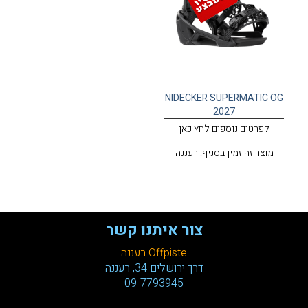
NIDECKER SUPERMATIC OG
2027
לפרטים נוספים לחץ כאן
מוצר זה זמין בסניף: רעננה
צור איתנו קשר
Offpiste רעננה
דרך ירושלים 34, רעננה
09-7793945