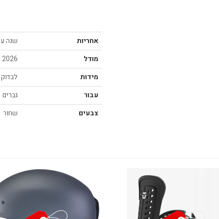
אחריות
שנה על 
מודל
2026
מידות
לבדוק 
עבור
גברים
צבעים
שחור