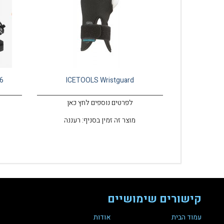
6
ICETOOLS Wristguard
לפרטים נוספים לחץ כאן
מוצר זה זמין בסניף: רעננה
קישורים שימושיים
עמוד הבית
אודות