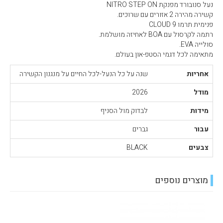
נעל סנובורד מפנקת NITRO STEP ON
קשירה מהירה 2 אזורים עם שרוכים.
פנימית תרמו CLOUD 9
רתמה לקרסול עם BOA לאחיזה מושלמת.
סולייה EVA.
מתאימה לכל דגמי הסטפ-און בעולם.
אחריות
שנה על כל הנעל-לכל החיים על מנגנון הקשירה
מודל
2026
מידות
לבדוק מול הסניף
עבור
גברים
צבעים
BLACK
מוצרים נוספים