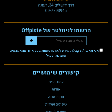
דרך ירושלים 34, רעננה
09-7793945
הרשמו לניוזלטר של Offpiste
אני מאשר/ת קבלת מידע ו/או פרסומות בכל אחד מהאמצעים
שהזנתי לעיל
קישורים שימושיים
עמוד הבית
אודות
סניף רעננה
טיפולים ושירות
מועדון לקוחות