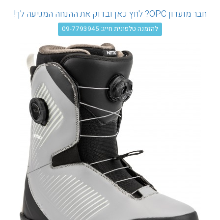
עגלת קניות
חבר מועדון OPC? לחץ כאן ובדוק את ההנחה המגיעה לך!
להזמנה טלפונית חייג: 09-7793945