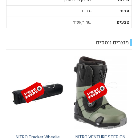
עבור
גברים
צבעים
שחור,אפור
מוצרים נוספים
NITRO Tracker Wheelie
NITRO VENTURE STEP ON