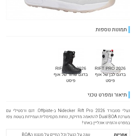
תמונות נוספות
RIFT PRO 2026
RIFT PRO 2026
בדגם לבן של אוף
בדגם שחור של אוף
פיסט
פיסט
תיאור ומפרט טכני
נעלי סנובורד Nidecker Rift Pro 2026 ב-Offpiste. דגם ורסטילי עם
מערכת Dual BOA להתאמה מדויקת, נוחות מקסימלית ועמידות בשטח. צפו
במפרט והזמינו אונליין באתר!
אחריות
שנה על הנעל וכל החיים על מנגנון הBOA