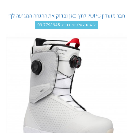
עגלת קניות
חבר מועדון OPC? לחץ כאן ובדוק את ההנחה המגיעה לך!
להזמנה טלפונית חייג: 09-7793945