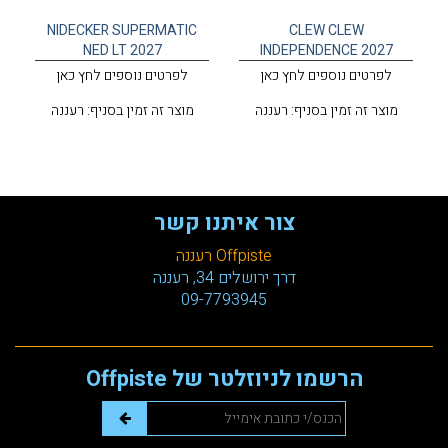
NIDECKER SUPERMATIC
CLEW CLEW
NED LT 2027
INDEPENDENCE 2027
לפרטים נוספים לחץ כאן
לפרטים נוספים לחץ כאן
מוצר זה זמין בסניף: רעננה
מוצר זה זמין בסניף: רעננה
צור איתנו קשר
Offpiste רעננה
דרך ירושלים 34, רעננה
09-7793945
הרשמו לניוזלטר של Offpiste