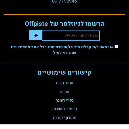
09-7793945
הרשמו לניוזלטר של Offpiste
אני מאשר/ת קבלת מידע ו/או פרסומות בכל אחד מהאמצעים
שהזנתי לעיל
קישורים שימושיים
עמוד הבית
אודות
סניף רעננה
טיפולים ושירות
מועדון לקוחות
צור קשר