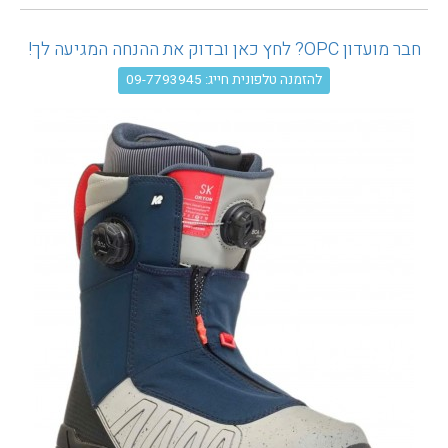
עגלת קניות
חבר מועדון OPC? לחץ כאן ובדוק את ההנחה המגיעה לך!
להזמנה טלפונית חייג: 09-7793945