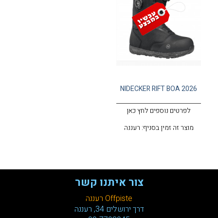
NIDECKER RIFT BOA 2026
לפרטים נוספים לחץ כאן
מוצר זה זמין בסניף: רעננה
צור איתנו קשר
Offpiste רעננה
דרך ירושלים 34, רעננה