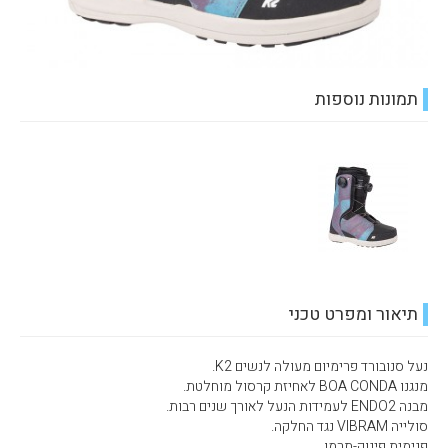
תמונות נוספות
תיאור ומפרט טכני
נעל סנובורד פרימיום מעולה לנשים K2.
מנגנו BOA CONDA לאחיזת קרסול מוחלטת.
מבנה ENDO2 לעמידות הנעל לאורך שנים רבות.
סולייה VIBRAM נגד החלקה.
פנימית פינוק-תרמו.