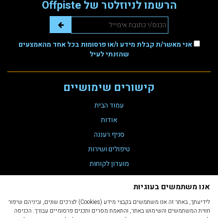
הרשמו לניוזלטר של Offpiste
אני מאשר/ת קבלת מידע ו/או פרסומות בכל אחד מהאמצעים
שהזנתי לעיל
קישורים שימושיים
עמוד הבית
אודות
סניף רעננה
טיפולים ושירות
מועדון לקוחות
צור קשר
אנו משתמשים בעוגיות
תקנת נגישות 35
לידיעתך, באתר זה אנו משתמשים בקבצי מידע (Cookies) לצרכים שונים, וביניהם שיפור
הצהרת נגישות
חווית המשתמשים והשימוש באתר, והתאמת מסרים ותכנים פרסומיים עבורך. הכניסה