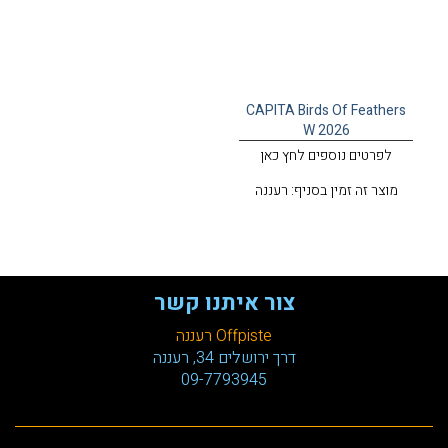
CAPITA Birds Of Feathers
W 2026
לפרטים נוספים לחץ כאן
מוצר זה זמין בסניף: רעננה
צור איתנו קשר
Offpiste רעננה
דרך ירושלים 34, רעננה
09-7793945