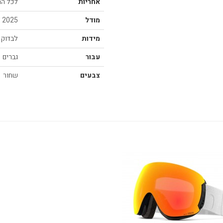
אחריות
לכל החיים על
מודל
2025
מידות
לבדוק 
עבור
גברים
צבעים
שחור