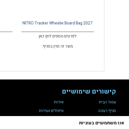
NITRO Tracker Wheelie Board Bag 2027
לפרטים נוספים לחץ כאן
מוצר זה זמין בסניף:
קישורים שימושיים
עמוד הבית
אודות
סניף רעננה
טיפולים ושירות
מועדון לקוחות
צור קשר
אנו משתמשים בעוגיות
תקנת נגישות 35
הצהרת נגישות