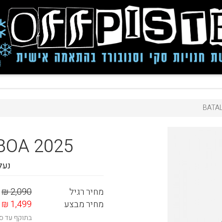
BATAL
BOA 2025
נעל
מחיר רגיל
2,090 ₪
מחיר מבצע
1,499 ₪
בתוקף עד ס