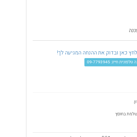
ננה
פונית חייג: 09-7793945
ן.