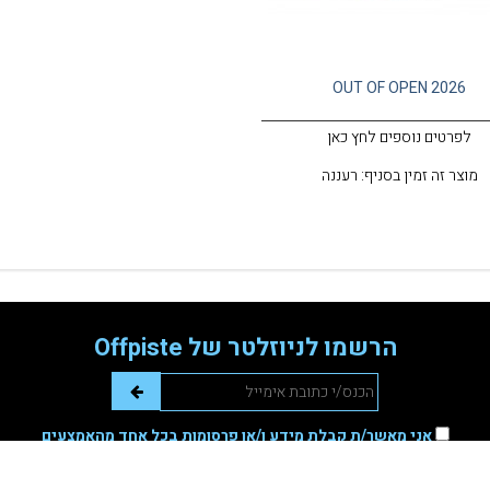
OUT OF OPEN 2026
לפרטים נוספים לחץ כאן
מוצר זה זמין בסניף: רעננה
הרשמו לניוזלטר של Offpiste
אני מאשר/ת קבלת מידע ו/או פרסומות בכל אחד מהאמצעים
שהזנתי לעיל