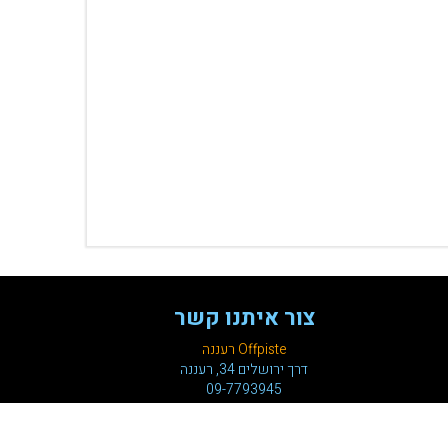
צור איתנו קשר
Offpiste רעננה
דרך ירושלים 34, רעננה
09-7793945