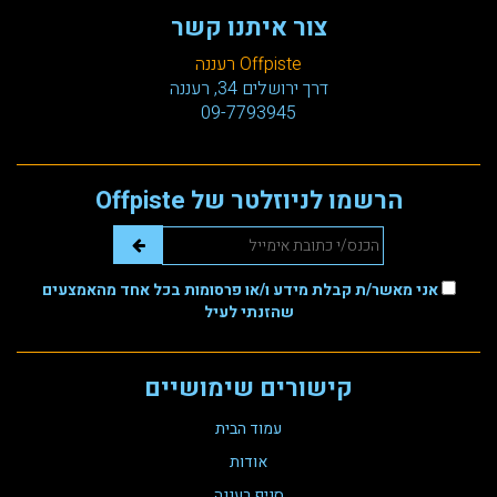
צור איתנו קשר
Offpiste רעננה
דרך ירושלים 34, רעננה
09-7793945
הרשמו לניוזלטר של Offpiste
אני מאשר/ת קבלת מידע ו/או פרסומות בכל אחד מהאמצעים
שהזנתי לעיל
קישורים שימושיים
עמוד הבית
אודות
סניף רעננה