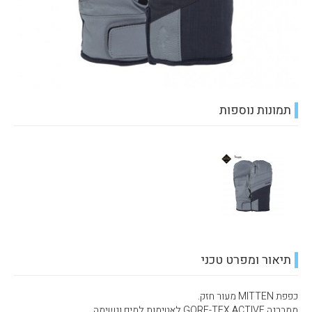
תמונות נוספות
תיאור ומפרט טכני
כפפת MITTEN מעור חזק.
ממברנה GORE-TEX ACTIVE לאטימות למים ונשימה.