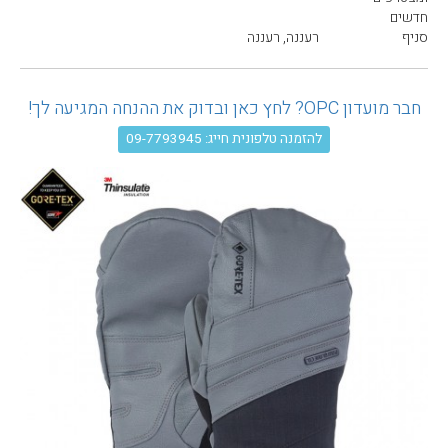
עגלת קניות
חדשים
סניף
רעננה, רעננה
חבר מועדון OPC? לחץ כאן ובדוק את ההנחה המגיעה לך!
להזמנה טלפונית חייג: 09-7793945