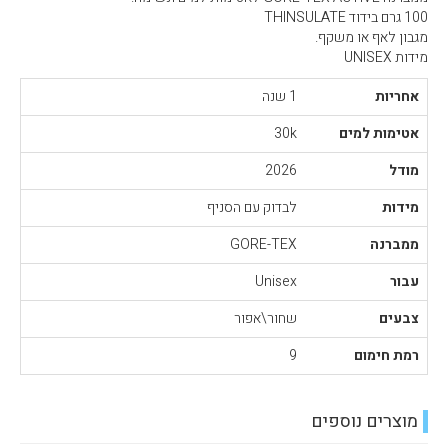
100 גרם בידוד THINSULATE
מגבון לאף או משקף.
מידות UNISEX
אחריות
1 שנה
אטימות למים
30k
מודל
2026
מידות
לבדוק עם הסניף
ממברנה
GORE-TEX
עבור
Unisex
צבעים
שחור\אפור
רמת חימום
9
מוצרים נוספים