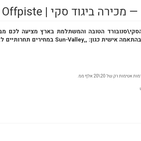
מכירה ביגוד סקי | Offpiste
הסקי\סנובורד הטובה והמשתלמת בארץ מציעה לכם מבח
: ,,Sun-Valley במחירים תחרותיים לאירופה.
מות רק של 20\20 אלף ממ.