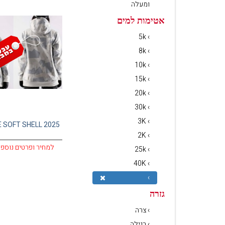
ומעלה
אטימות למים
› 5k
› 8k
› 10k
› 15k
› 20k
› 30k
› 3K
E SOFT SHELL 2025
› 2K
למחיר ופרטים נוספי
› 25k
› 40K
›
גזרה
› צרה
› רגילה