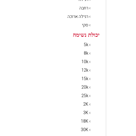
› רחבה
› רגילה ארוכה
› סקי
יכולת נשימה
› 5k
› 8k
› 10k
› 12k
› 15k
› 20k
› 25k
› 2K
› 3K
› 18K
› 30K