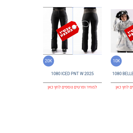
20K
10K
1080 ICED PNT W 2025
1080 BELL
ם לחץ כאן
למחיר ופרטים נוספים לחץ כאן